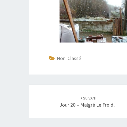
Non Classé
Navigation
d'article
SUIVANT
Jour 20 – Malgré Le Froid…