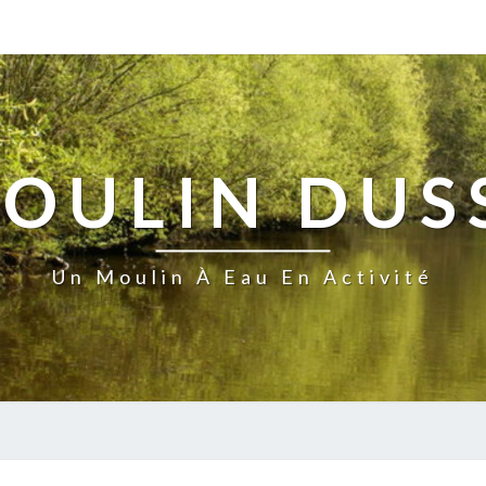
MOULIN DUS
Un Moulin À Eau En Activité