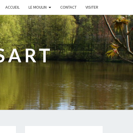
ACCUEIL
LE MOULIN
CONTACT
VISITER
SART