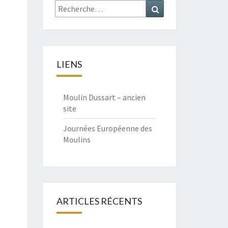
Rechercher :
Recherche
LIENS
Moulin Dussart – ancien
site
Journées Européenne des
Moulins
ARTICLES RÉCENTS