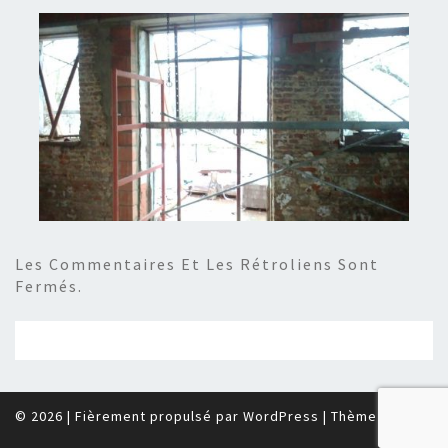
Les Commentaires Et Les Rétroliens Sont
Fermés.
© 2026
|
Fièrement propulsé par
WordPress
|
Thème :
Nisarg