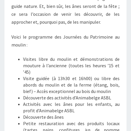
guide nature. Et, bien sûr, les ânes seront de la fête ;
ce sera l’occasion de venir les découvrir, de les
approcher et, pourquoi pas, de les manipuler.
Voici le programme des Journées du Patrimoine au
moulin :
Visites libre du moulin et démonstrations de
mouture à l’ancienne (toutes les heures ’15 et
’45)
Visite guidée (à 13h30 et 16h00) ou libre des
abords du moulin et de la ferme (étang, bois,
bief) – Accès exceptionnel au bois du moulin
Découverte des activités d’Animabelge ASBL
Activités avec les ânes pour les enfants, au
profit d’Animabelge ASBL
Découverte des ânes
Petite restauration avec des produits locaux
(tartes, pains, confitures, jus de pomme