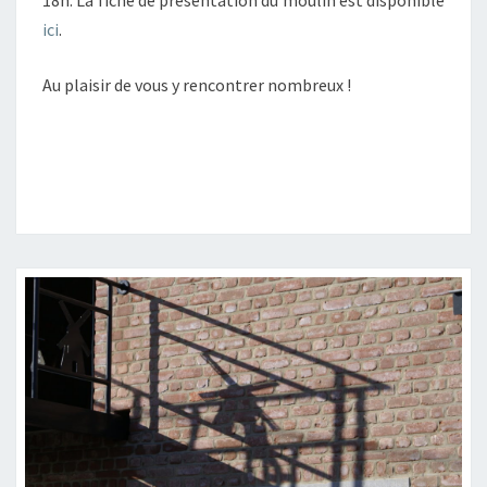
18h. La fiche de présentation du moulin est disponible
ici
.
Au plaisir de vous y rencontrer nombreux !