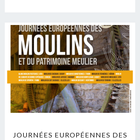
JOURNÉES
JOURNÉES EUROPÉENNES DES
EUROPÉENNES