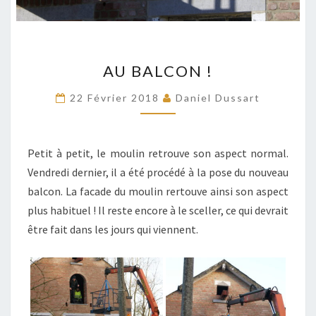
AU
AU BALCON !
BALCON
!
22 Février 2018
Daniel Dussart
Petit à petit, le moulin retrouve son aspect normal.
Vendredi dernier, il a été procédé à la pose du nouveau
balcon. La facade du moulin rertouve ainsi son aspect
plus habituel ! Il reste encore à le sceller, ce qui devrait
être fait dans les jours qui viennent.