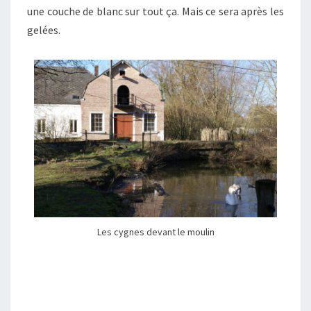
une couche de blanc sur tout ça. Mais ce sera après les
gelées.
Les cygnes devant le moulin