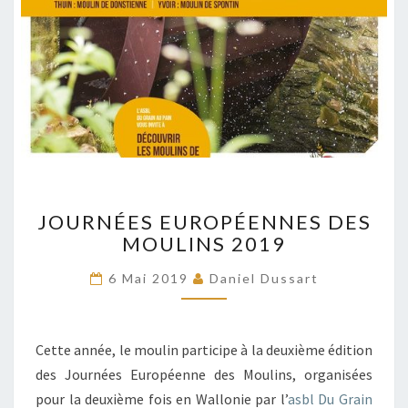
JOURNÉES
JOURNÉES EUROPÉENNES DES
EUROPÉENNES
MOULINS 2019
DES
MOULINS
6 Mai 2019
Daniel Dussart
2019
Cette année, le moulin participe à la deuxième édition
des Journées Européenne des Moulins, organisées
pour la deuxième fois en Wallonie par l’
asbl Du Grain