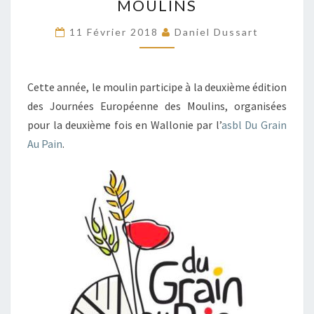
MOULINS
DES
MOULINS
11 Février 2018
Daniel Dussart
Cette année, le moulin participe à la deuxième édition
des Journées Européenne des Moulins, organisées
pour la deuxième fois en Wallonie par l’
asbl Du Grain
Au Pain
.