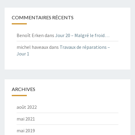
COMMENTAIRES RÉCENTS
Benoît Erken
dans
Jour 20 – Malgré le froid…
michel haveaux
dans
Travaux de réparations –
Jour 1
ARCHIVES
août 2022
mai 2021
mai 2019