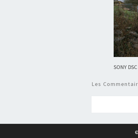
SONY DSC
Les Commentaire
©