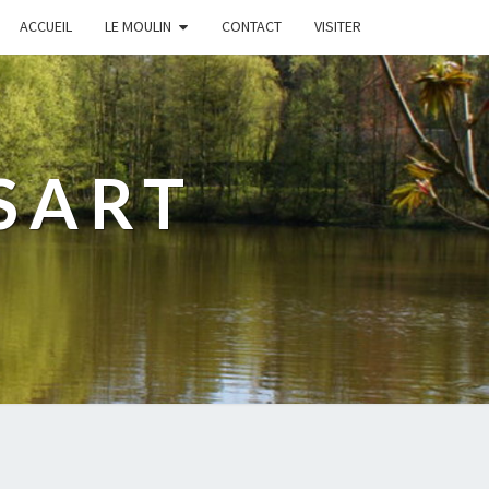
ACCUEIL
LE MOULIN
CONTACT
VISITER
SART