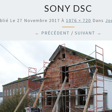
SONY DSC
blié Le
27 Novembre 2017
À
1076 × 720
Dans
Jo
← PRÉCÉDENT
/
SUIVANT →