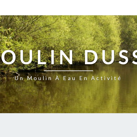
MOULIN DUS
Un Moulin À Eau En Activité