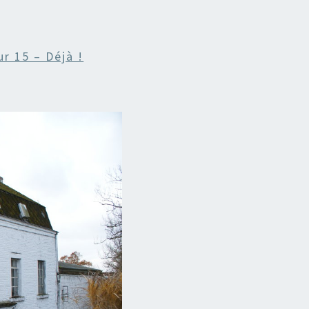
ur 15 – Déjà !