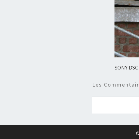
SONY DSC
Les Commentaire
©