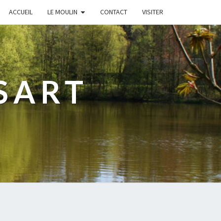
ACCUEIL
LE MOULIN
CONTACT
VISITER
SART