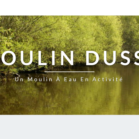
MOULIN DUS
Un Moulin À Eau En Activité