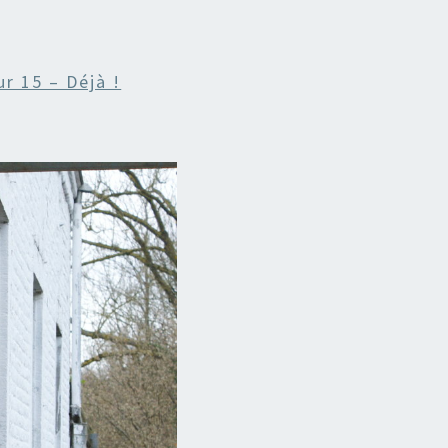
ur 15 – Déjà !