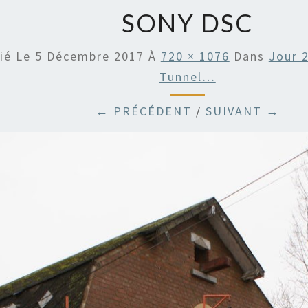
SONY DSC
ié Le
5 Décembre 2017
À
720 × 1076
Dans
Jour 
Tunnel…
← PRÉCÉDENT
/
SUIVANT →