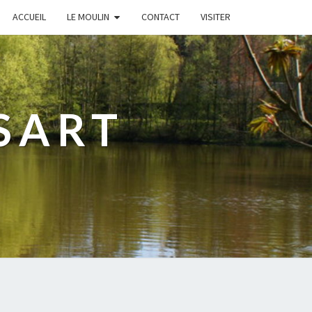
ACCUEIL
LE MOULIN
CONTACT
VISITER
SART