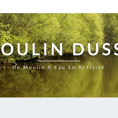
MOULIN DUS
Un Moulin À Eau En Activité