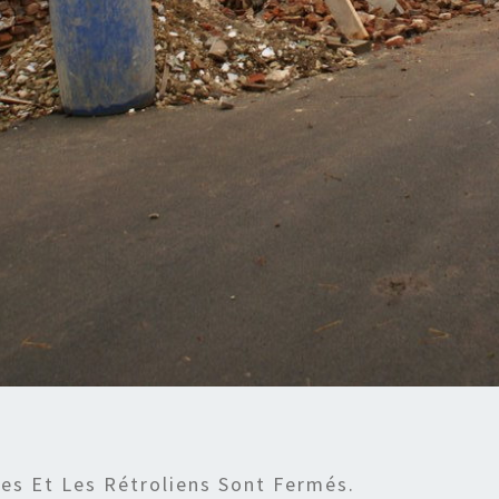
s Et Les Rétroliens Sont Fermés.