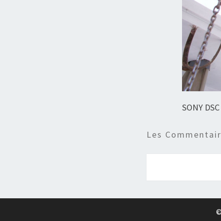
SONY DSC
Les Commentaire
©