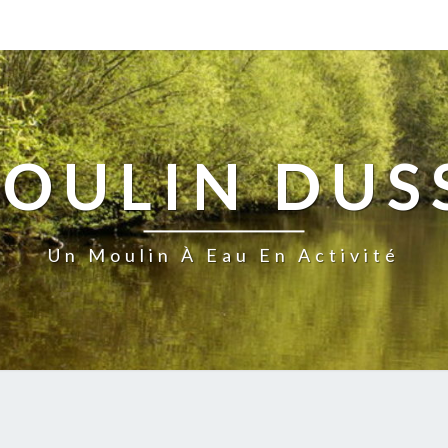
MOULIN DUS
Un Moulin À Eau En Activité