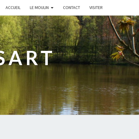
ACCUEIL
LE MOULIN
CONTACT
VISITER
SART